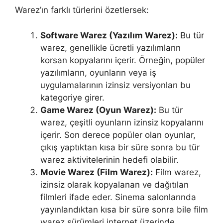
Warez’ın farklı türlerini özetlersek:
Software Warez (Yazılım Warez):
Bu tür
warez, genellikle ücretli yazılımların
korsan kopyalarını içerir. Örneğin, popüler
yazılımların, oyunların veya iş
uygulamalarının izinsiz versiyonları bu
kategoriye girer.
Game Warez (Oyun Warez):
Bu tür
warez, çeşitli oyunların izinsiz kopyalarını
içerir. Son derece popüler olan oyunlar,
çıkış yaptıktan kısa bir süre sonra bu tür
warez aktivitelerinin hedefi olabilir.
Movie Warez (Film Warez):
Film warez,
izinsiz olarak kopyalanan ve dağıtılan
filmleri ifade eder. Sinema salonlarında
yayınlandıktan kısa bir süre sonra bile film
warez sürümleri internet üzerinde