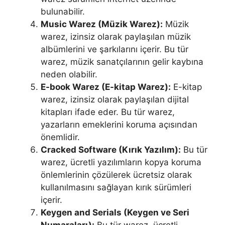
bulunabilir.
Music Warez (Müzik Warez):
Müzik
warez, izinsiz olarak paylaşılan müzik
albümlerini ve şarkılarını içerir. Bu tür
warez, müzik sanatçılarının gelir kaybına
neden olabilir.
E-book Warez (E-kitap Warez):
E-kitap
warez, izinsiz olarak paylaşılan dijital
kitapları ifade eder. Bu tür warez,
yazarların emeklerini koruma açısından
önemlidir.
Cracked Software (Kırık Yazılım):
Bu tür
warez, ücretli yazılımların kopya koruma
önlemlerinin çözülerek ücretsiz olarak
kullanılmasını sağlayan kırık sürümleri
içerir.
Keygen and Serials (Keygen ve Seri
Numaraları):
Bu tür warez, ücretli