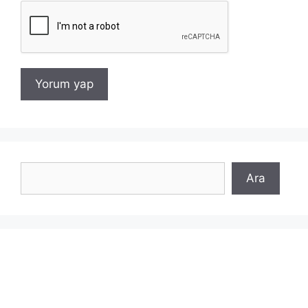
Ara
Ara