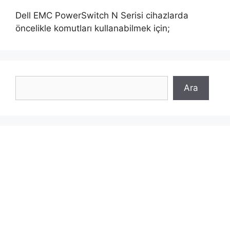
Dell EMC PowerSwitch N Serisi cihazlarda
öncelikle komutları kullanabilmek için;
Ara
Ara