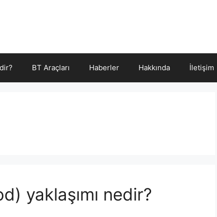
dir?
BT Araçları
Haberler
Hakkında
İletişim
) yaklaşımı nedir?