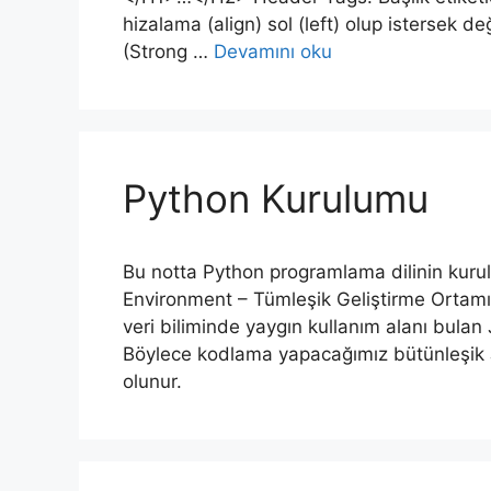
hizalama (align) sol (left) olup istersek
(Strong …
Devamını oku
Python Kurulumu
Bu notta Python programlama dilinin kuru
Environment – Tümleşik Geliştirme Ortamı) o
veri biliminde yaygın kullanım alanı bula
Böylece kodlama yapacağımız bütünleşik J
olunur.