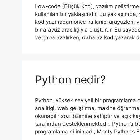
Low-code (Düşük Kod), yazılım geliştirme 
kullanılan bir yaklaşımdır. Bu yaklaşımda, ya
kod yazmadan önce kullanıcı arayüzleri, ver
bir arayüz aracılığıyla oluşturur. Bu sayed
ve çaba azalırken, daha az kod yazarak d
Python nedir?
Python, yüksek seviyeli bir programlama dil
analitigi, web geliştirme, makine öğrenmesi
okunabilir söz dizimine sahiptir ve açık kay
tarafından desteklenmektedir. Python’u bü
programlama dilinin adı, Monty Python’s F