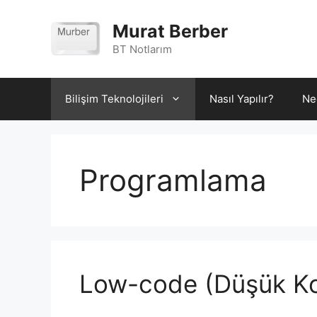
İçeriğe
atla
Murat Berber
BT Notlarım
Bilişim Teknolojileri
Nasıl Yapılır?
Ne
Programlama
Low-code (Düşük Kod