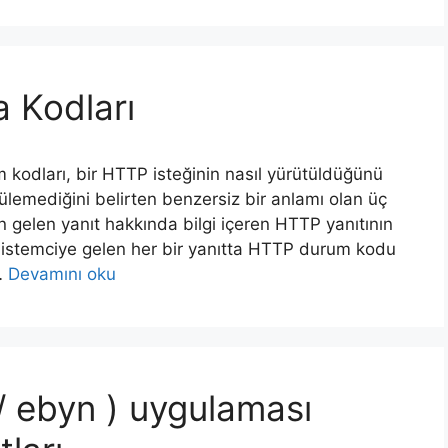
 Kodları
kodları, bir HTTP isteğinin nasıl yürütüldüğünü
tülemediğini belirten benzersiz bir anlamı olan üç
n gelen yanıt hakkında bilgi içeren HTTP yanıtının
n istemciye gelen her bir yanıtta HTTP durum kodu
…
Devamını oku
 ebyn ) uygulaması