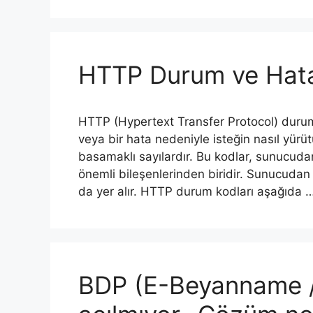
HTTP Durum ve Hata
HTTP (Hypertext Transfer Protocol) durum 
veya bir hata nedeniyle isteğin nasıl yürü
basamaklı sayılardır. Bu kodlar, sunucuda
önemli bileşenlerinden biridir. Sunucuda
da yer alır. HTTP durum kodları aşağıda 
BDP (E-Beyanname /