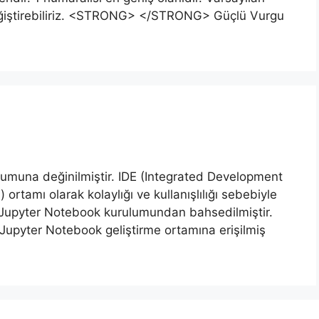
 değiştirebiliriz. <STRONG> </STRONG> Güçlü Vurgu
lumuna değinilmiştir. IDE (Integrated Development
rtamı olarak kolaylığı ve kullanışlılığı sebebiyle
n Jupyter Notebook kurulumundan bahsedilmiştir.
upyter Notebook geliştirme ortamına erişilmiş