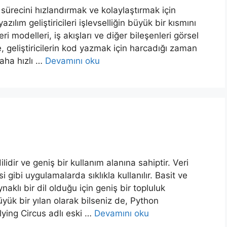
sürecini hızlandırmak ve kolaylaştırmak için
zılım geliştiricileri işlevselliğin büyük bir kısmını
i modelleri, iş akışları ve diğer bileşenleri görsel
e, geliştiricilerin kod yazmak için harcadığı zaman
aha hızlı …
Devamını oku
idir ve geniş bir kullanım alanına sahiptir. Veri
 gibi uygulamalarda sıklıkla kullanılır. Basit ve
naklı bir dil olduğu için geniş bir topluluk
yük bir yılan olarak bilseniz de, Python
lying Circus adlı eski …
Devamını oku