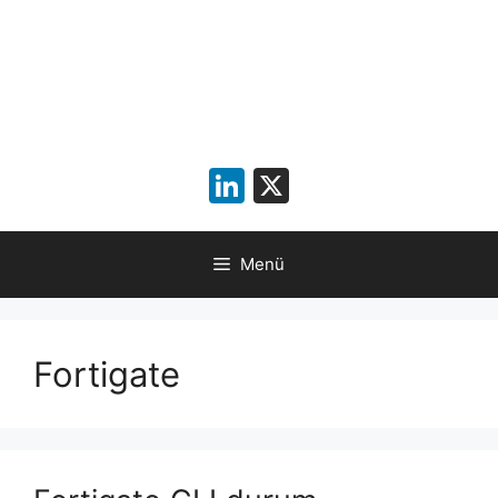
LinkedIn
X
Menü
Fortigate