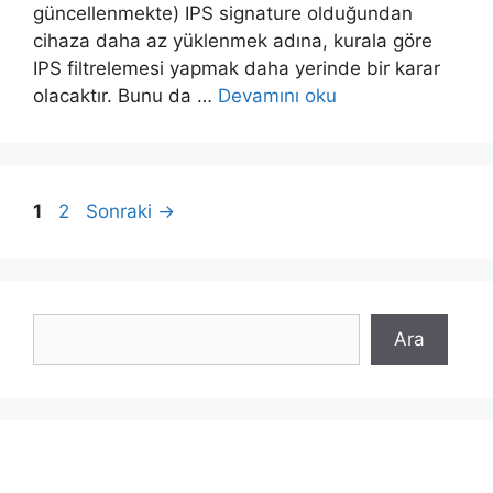
güncellenmekte) IPS signature olduğundan
cihaza daha az yüklenmek adına, kurala göre
IPS filtrelemesi yapmak daha yerinde bir karar
olacaktır. Bunu da …
Devamını oku
Sayfa
Sayfa
1
2
Sonraki
→
Ara
Ara