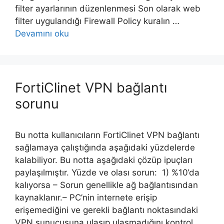
filter ayarlarının düzenlenmesi Son olarak web
filter uygulandığı Firewall Policy kuralın …
Devamını oku
FortiClinet VPN bağlantı
sorunu
Bu notta kullanıcıların FortiClinet VPN bağlantı
sağlamaya çalıştığında aşağıdaki yüzdelerde
kalabiliyor. Bu notta aşağıdaki çözüp ipuçları
paylaşılmıştır. Yüzde ve olası sorun: 1) %10‘da
kalıyorsa – Sorun genellikle ağ bağlantısından
kaynaklanır.– PC’nin internete erişip
erişemediğini ve gerekli bağlantı noktasındaki
VPN sunucusuna ulaşıp ulaşmadığını kontrol