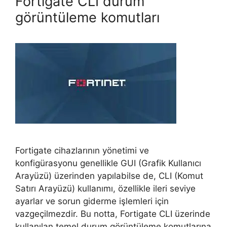
Fortigate CLI durum
görüntüleme komutları
Fortigate cihazlarının yönetimi ve
konfigürasyonu genellikle GUI (Grafik Kullanıcı
Arayüzü) üzerinden yapılabilse de, CLI (Komut
Satırı Arayüzü) kullanımı, özellikle ileri seviye
ayarlar ve sorun giderme işlemleri için
vazgeçilmezdir. Bu notta, Fortigate CLI üzerinde
kullanılan temel durum görüntüleme komutlarına