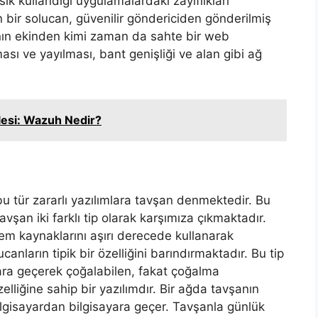
 sık kullandığı uygulamalardaki zayıflıkları
n bir solucan, güvenilir göndericiden gönderilmiş
anın ekinden kimi zaman da sahte bir web
ası ve yayılması, bant genişliği ve alan gibi ağ
alesi: Wazuh Nedir?
bu tür zararlı yazılımlara tavşan denmektedir. Bu
Tavşan iki farklı tip olarak karşımıza çıkmaktadır.
stem kaynaklarını aşırı derecede kullanarak
ucanların tipik bir özelliğini barındırmaktadır. Bu tip
yara geçerek çoğalabilen, fakat çoğalma
elliğine sahip bir yazılımdır. Bir ağda tavşanın
lgisayardan bilgisayara geçer. Tavşanla günlük