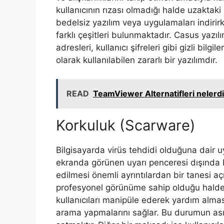
kullanıcının rızası olmadığı halde uzaktaki
bedelsiz yazılım veya uygulamaları indirirk
farklı çeşitleri bulunmaktadır. Casus yazılı
adresleri, kullanıcı şifreleri gibi gizli bilg
olarak kullanılabilen zararlı bir yazılımdır.
READ
TeamViewer Alternatifleri nelerd
Korkuluk (Scarware)
Bilgisayarda virüs tehdidi olduğuna dair uy
ekranda görünen uyarı penceresi dışında ba
edilmesi önemli ayrıntılardan bir tanesi a
profesyonel görünüme sahip olduğu halde ge
kullanıcıları manipüle ederek yardım alma
arama yapmalarını sağlar. Bu durumun asıl 