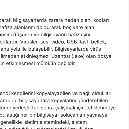
parak bilgisayarlarda zarara neden olan, kodları
hafıza alanlarını doldurarak boş yere alan
nsını düşüren ve bilgisayarın hafızasını
dlardır. Virüsler, ses, video, USB flash bellek,
antı yolu ile bulaşabilir. Bilgisayarlarda virüs
edilmeden etkinleşmez. Uzantısı (.exe) olan dosya
sün etkinleşmesi mümkün değildir.
endi kendilerini kopyalayabilen ve bağlı oldukları
arak bu bilgisayarlara kopyalarını gönderebilen
isteme yerleştikten sonra çalışmak için tetiklenmeye
ulaştığı her bir bilgisayar solucanları yaymaya
enellikle işletim sistemindeki, sistem