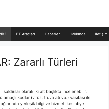
dir?
BT Araçları
Haberler
Hakkında
İletişim
: Zararlı Türleri
 saldırılar olarak iki alt başlıkta incelenebilir.
ü amaçlı kodlar (virüs, truva atı vb.) vasıtası ile
ar ağlarında yerleşik bilgi ve hizmeti kesintiye