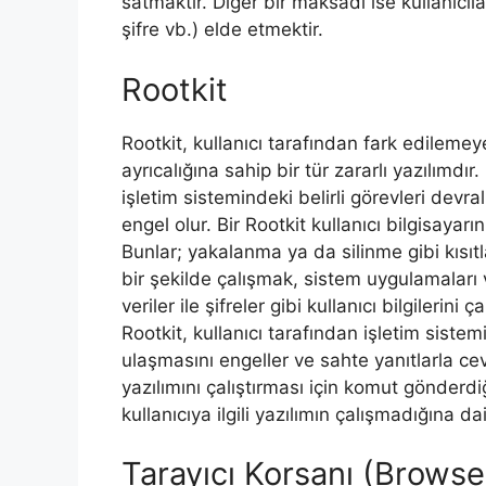
satmaktır. Diğer bir maksadı ise kullanıcıları
şifre vb.) elde etmektir.
Rootkit
Rootkit, kullanıcı tarafından fark edilemey
ayrıcalığına sahip bir tür zararlı yazılımdır.
işletim sistemindeki belirli görevleri devr
engel olur. Bir Rootkit kullanıcı bilgisayar
Bunlar; yakalanma ya da silinme gibi kısıt
bir şekilde çalışmak, sistem uygulamaları v
veriler ile şifreler gibi kullanıcı bilgilerin
Rootkit, kullanıcı tarafından işletim siste
ulaşmasını engeller ve sahte yanıtlarla ceva
yazılımını çalıştırması için komut gönderd
kullanıcıya ilgili yazılımın çalışmadığına da
Tarayıcı Korsanı (Browse