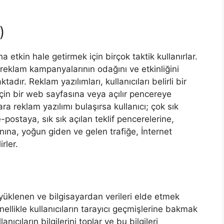
)
a etkin hale getirmek için birçok taktik kullanırlar.
 reklam kampanyalarının odağını ve etkinliğini
tadır. Reklam yazılımları, kullanıcıları belirli bir
çin bir web sayfasına veya açılır pencereye
ara reklam yazılımı bulaşırsa kullanıcı; çok sık
ostaya, sık sık açılan teklif pencerelerine,
ına, yoğun giden ve gelen trafiğe, İnternet
rler.
)
a yüklenen ve bilgisayardan verileri elde etmek
nellikle kullanıcıların tarayıcı geçmişlerine bakmak
nıcıların bilgilerini toplar ve bu bilgileri