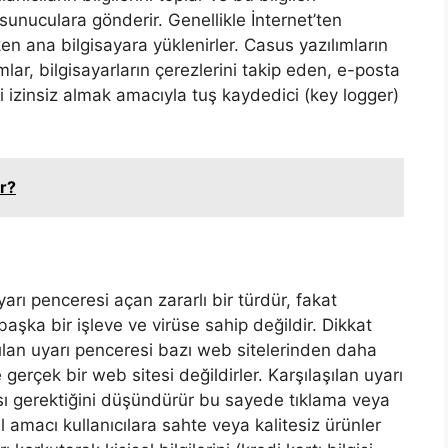
 sunuculara gönderir. Genellikle İnternet’ten
en ana bilgisayara yüklenirler. Casus yazılımların
mlar, bilgisayarların çerezlerini takip eden, e-posta
ileri izinsiz almak amacıyla tuş kaydedici (key logger)
ir?
arı penceresi açan zararlı bir türdür, fakat
şka bir işleve ve virüse sahip değildir. Dikkat
çılan uyarı penceresi bazı web sitelerinden daha
rçek bir web sitesi değildirler. Karşılaşılan uyarı
sı gerektiğini düşündürür bu sayede tıklama veya
amacı kullanıcılara sahte veya kalitesiz ürünler