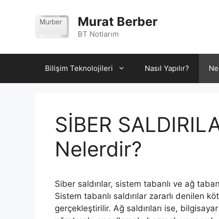
İçeriğe
atla
Murat Berber
BT Notlarım
Bilişim Teknolojileri
Nasıl Yapılır?
Ne
SİBER SALDIRILAR
Nelerdir?
Siber saldırılar, sistem tabanlı ve ağ tabanlı
Sistem tabanlı saldırılar zararlı denilen köt
gerçekleştirilir. Ağ saldırıları ise, bilgisay