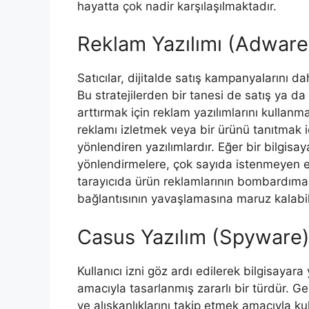
hayatta çok nadir karşılaşılmaktadır.
Reklam Yazılımı (Adware
Satıcılar, dijitalde satış kampanyalarını dah
Bu stratejilerden bir tanesi de satış ya da
arttırmak için reklam yazılımlarını kullanmak
reklamı izletmek veya bir ürünü tanıtmak i
yönlendiren yazılımlardır. Eğer bir bilgisay
yönlendirmelere, çok sayıda istenmeyen e-p
tarayıcıda ürün reklamlarının bombardıman
bağlantısının yavaşlamasına maruz kalabili
Casus Yazılım (Spyware
Kullanıcı izni göz ardı edilerek bilgisayar
amacıyla tasarlanmış zararlı bir türdür. Ge
ve alışkanlıklarını takip etmek amacıyla kulla