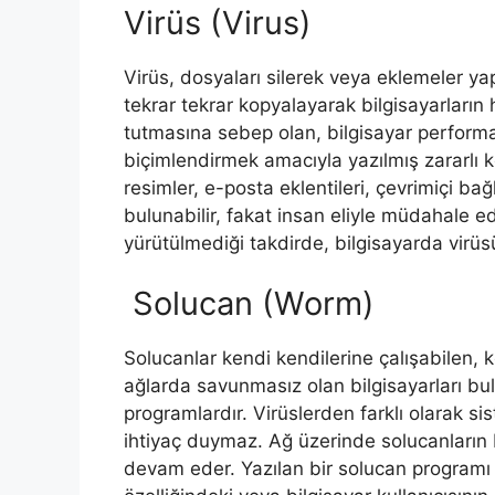
Virüs (Virus)
Virüs, dosyaları silerek veya eklemeler ya
tekrar tekrar kopyalayarak bilgisayarların 
tutmasına sebep olan, bilgisayar performa
biçimlendirmek amacıyla yazılmış zararlı ko
resimler, e-posta eklentileri, çevrimiçi bağl
bulunabilir, fakat insan eliyle müdahale 
yürütülmediği takdirde, bilgisayarda virü
Solucan (Worm)
Solucanlar kendi kendilerine çalışabilen, k
ağlarda savunmasız olan bilgisayarları bul
programlardır. Virüslerden farklı olarak s
ihtiyaç duymaz. Ağ üzerinde solucanların b
devam eder. Yazılan bir solucan programı g