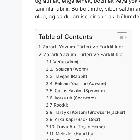
uğratmak, engellemek, bozmak veya yok etm
tanımlanabilir. Bu bölümde, siber saldırı a
olup, ağ saldırıları ise bir sonraki bölümde
Table of Contents
Zararlı Yazılım Türleri ve Farklılıkları
Zararlı Yazılım Türleri ve Farklılıkları
Virüs (Virus)
Solucan (Worm)
Tavşan (Rabbit)
Reklam Yazılımı (Adware)
Casus Yazılım (Spyware)
Korkuluk (Scarware)
Rootkit
Tarayıcı Korsanı (Browser Hijacker)
Arka Kapı (Back Door)
Truva Atı (Trojan Horse)
Melezler (Hybrids)