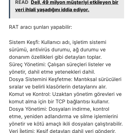
READ
Dell, 49 milyon müşteriyi etkileyen bir
veri ihlali yaşadığını iddia ediyor.
RAT aracı şunları yapabilir:
Sistem Keşfi: Kullanıcı adı, işletim sistemi
sürümü, antivirüs durumu, ağ durumu ve
donanım özellikleri gibi detayları toplar.
Süreç Yönetimi: Çalışan süreçleri listeler ve
yönetir, dahil etme yetenekleri dahil.
Dosya Sistemini Keşfetme: Mantıksal sürücüleri
sıralar ve belirli klasörlerin detaylarını alır.
Komut ve Kontrol: Uzaktan yönetim görevleri ve
komut alma için bir TCP bağlantısı kullanır.
Dosya Yönetimi: Dosyaları indirme, kontrol
etme, yeniden adlandırma ve silme işlemlerini
yönetir ve kötü amaçlı ikili dosyaları çalıştırabilir.
Veri İletimi: Keşif detayları dahil veri gönderir,