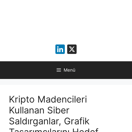
LinkedIn
X
Menü
Kripto Madencileri
Kullanan Siber
Saldırganlar, Grafik
Tasarımcılarını Hedef