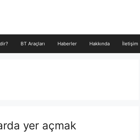
dir?
BT Araçları
Haberler
Hakkında
İletişim
yarda yer açmak