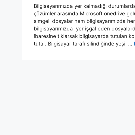
Bilgisayarımızda yer kalmadığı durumlarda
çözümler arasında Microsoft onedrive gel
simgeli dosyalar hem bilgisayarımızda h
bilgisayarımızda yer işgal eden dosyalardı
ibaresine tıklarsak bilgisayarda tutulan k
tutar. Bilgisayar tarafı silindiğinde yeşil …