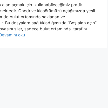
 alan açmak için kullanabileceğimiz pratik
mektedir. Onedrive klasörümüzü açtığımızda yeşil
em de bulut ortamında saklanan ve
r. Bu dosyalara sağ tıkladığımızda “Boş alan açın”
opyasını siler, sadece bulut ortamında tarafını
Devamını oku