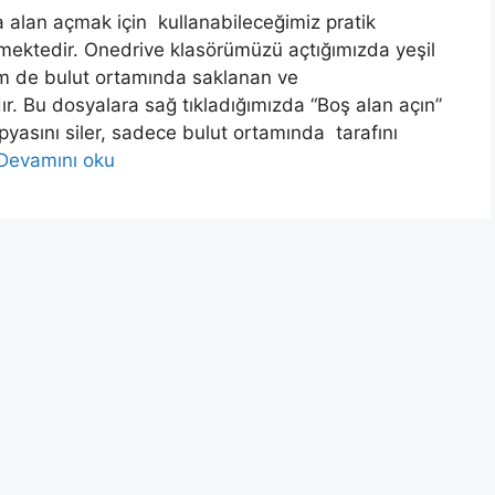
 alan açmak için kullanabileceğimiz pratik
mektedir. Onedrive klasörümüzü açtığımızda yeşil
em de bulut ortamında saklanan ve
r. Bu dosyalara sağ tıkladığımızda “Boş alan açın”
opyasını siler, sadece bulut ortamında tarafını
Devamını oku