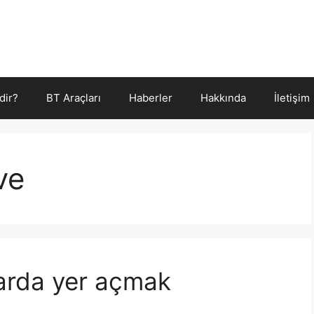
dir?
BT Araçları
Haberler
Hakkında
İletişim
ve
yarda yer açmak