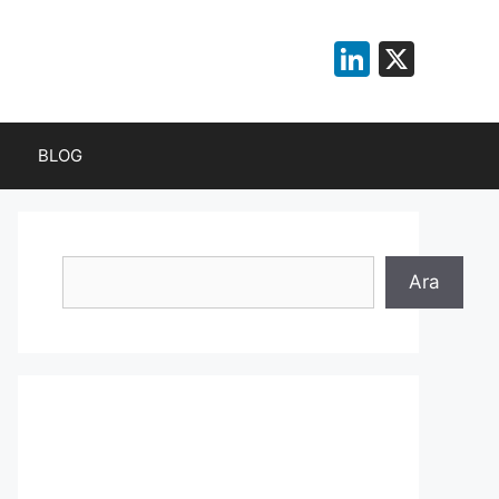
LinkedI
X
BLOG
Ara
Ara