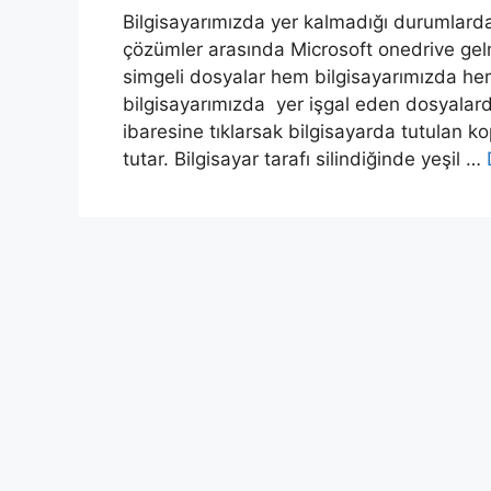
Bilgisayarımızda yer kalmadığı durumlarda
çözümler arasında Microsoft onedrive gel
simgeli dosyalar hem bilgisayarımızda h
bilgisayarımızda yer işgal eden dosyalardı
ibaresine tıklarsak bilgisayarda tutulan k
tutar. Bilgisayar tarafı silindiğinde yeşil …