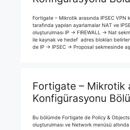
Fortigate – Mikrotik arasında IPSEC VPN
tarafında yapılan ayarlamalar NAT ve IPS
oluşturulması IP -> FIREWALL -> Nat sekm
ile kaynak ve hedef adres blokları belir
de IP -> IPSEC -> Proposal sekmesinde aşa
Fortigate – Mikroti
Konfigürasyonu Böl
Bu bölümde Fortigate de Policy & Object
oluşturulması ve Network menüsü altında 