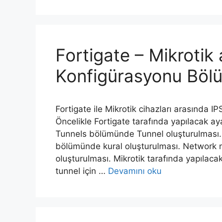
Fortigate – Mikroti
Konfigürasyonu Böl
Fortigate ile Mikrotik cihazları arasında
Öncelikle Fortigate tarafında yapılacak 
Tunnels bölümünde Tunnel oluşturulması. 
bölümünde kural oluşturulması. Network m
oluşturulması. Mikrotik tarafında yapılac
tunnel için …
Devamını oku