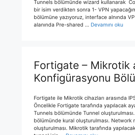
Tunnels bölümünde wizard kullanarak Cos
bir isim verdikten sonra 1- VPN yapacağım
bölümüne yazıyoruz, interface alnında VP
alanında Pre-shared …
Devamını oku
Fortigate – Mikroti
Konfigürasyonu Böl
Fortigate ile Mikrotik cihazları arasında
Öncelikle Fortigate tarafında yapılacak 
Tunnels bölümünde Tunnel oluşturulması. 
bölümünde kural oluşturulması. Network m
oluşturulması. Mikrotik tarafında yapılac