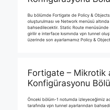
Bu bölümde Fortigate de Policy & Object
oluşturulması ve Network menüsü altında 
bahsedilecektir. Static Route menüsünde 
girilir e interface kısmında vpn tunnel olu
üzerinde son ayarlamamız Policy & Obje
Fortigate – Mikroti
Konfigürasyonu Böl
Önceki bölüm-1 notumda izleyeceğimiz ad
tarafında vpn tunnel ayarlarından bahsedi