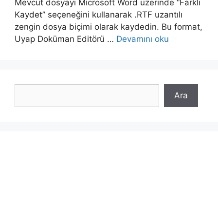
Mevcut dosyayı Microsoft Word üzerinde “Farklı
Kaydet” seçeneğini kullanarak .RTF uzantılı
zengin dosya biçimi olarak kaydedin. Bu format,
Uyap Doküman Editörü …
Devamını oku
Ara
Ara