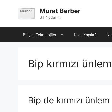
İçeriğe
atla
Murat Berber
BT Notlarım
Bilişim Teknolojileri
Nasıl Yapılır?
Ne
Bip kırmızı ünlem
Bip de kırmızı ünlem