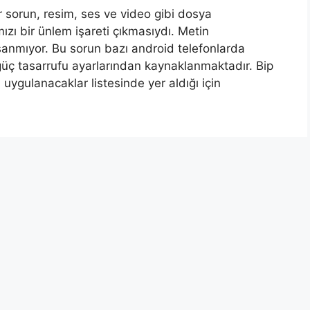
r sorun, resim, ses ve video gibi dosya
ızı bir ünlem işareti çıkmasıydı. Metin
şanmıyor. Bu sorun bazı android telefonlarda
üç tasarrufu ayarlarından kaynaklanmaktadır. Bip
uygulanacaklar listesinde yer aldığı için