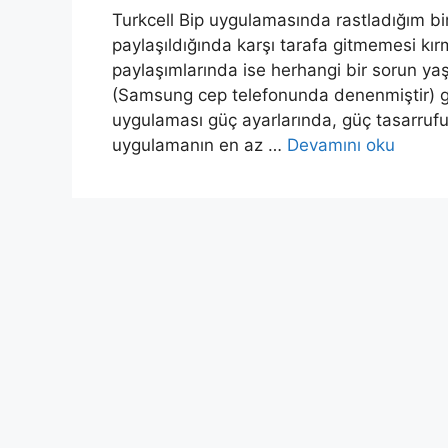
Turkcell Bip uygulamasında rastladığım bi
paylaşıldığında karşı tarafa gitmemesi kırm
paylaşımlarında ise herhangi bir sorun ya
(Samsung cep telefonunda denenmiştir) g
uygulaması güç ayarlarında, güç tasarrufu 
uygulamanın en az …
Devamını oku