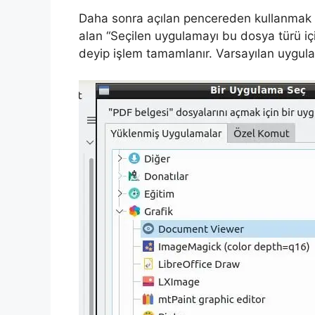
Daha sonra açılan pencereden kullanmak is
alan “Seçilen uygulamayı bu dosya türü içi
deyip işlem tamamlanır. Varsayılan uygulam