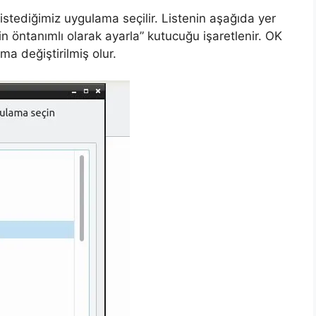
tediğimiz uygulama seçilir. Listenin aşağıda yer
n öntanımlı olarak ayarla” kutucuğu işaretlenir. OK
a değiştirilmiş olur.