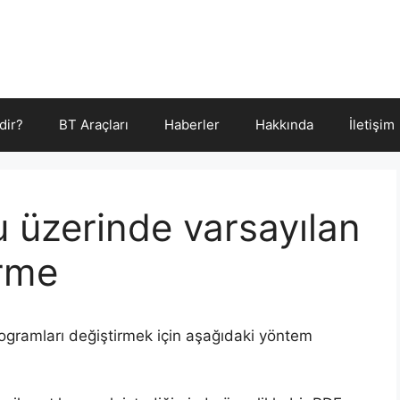
dir?
BT Araçları
Haberler
Hakkında
İletişim
 üzerinde varsayılan
irme
ogramları değiştirmek için aşağıdaki yöntem