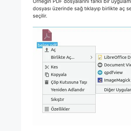
Örneğin PDF dosyalarını farklı bir uygulam
dosyası üzerinde sağ tıklayıp birlikte aç
seçilir.