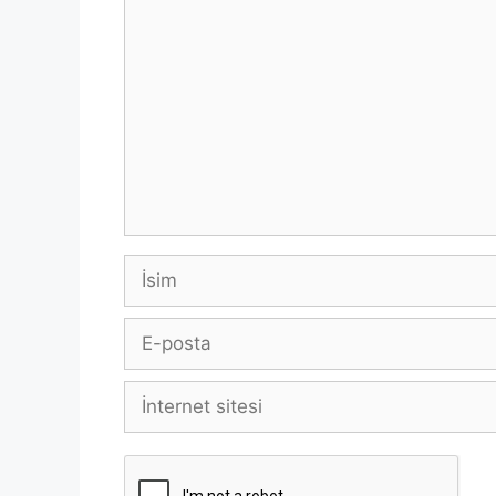
Yorum
İsim
E-
posta
İnternet
sitesi