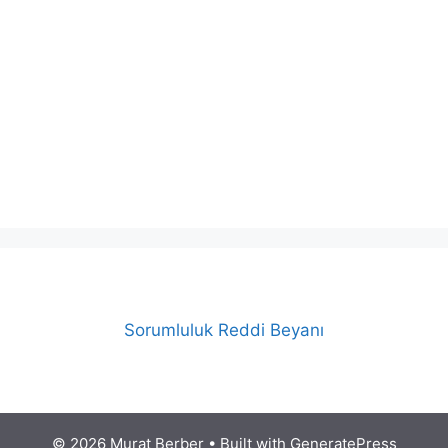
Sorumluluk Reddi Beyanı
© 2026 Murat Berber
• Built with
GeneratePress