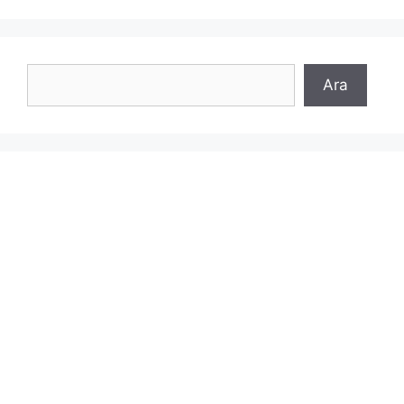
Ara
Ara