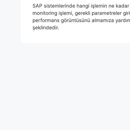
SAP sistemlerinde hangi işlemin ne kadar 
monitoring işlemi, gerekli parametreler gir
performans görüntüsünü almamıza yardımc
şeklindedir.