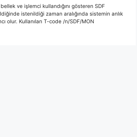
bellek ve işlemci kullandığını gösteren SDF
ildiğinde istenildiği zaman aralığında sistemin anlık
ı olur. Kullanılan T-code /n/SDF/MON