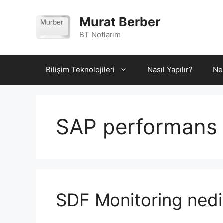
İçeriğe
atla
Murat Berber
BT Notlarım
Bilişim Teknolojileri
Nasıl Yapılır?
Ne
SAP performans 
SDF Monitoring nedi