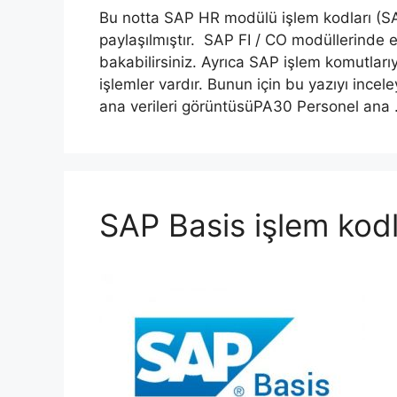
Bu notta SAP HR modülü işlem kodları (S
paylaşılmıştır. SAP FI / CO modüllerinde e
bakabilirsiniz. Ayrıca SAP işlem komutları
işlemler vardır. Bunun için bu yazıyı inc
ana verileri görüntüsüPA30 Personel ana
SAP Basis işlem kodl