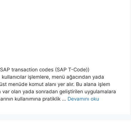
a (SAP transaction codes (SAP T-Code))
kullanıcılar işlemlere, menü ağacından yada
 üst menüde komut alanı yer alır. Bu alana işlem
a var olan yada sonradan geliştirilen uygulamalara
larının kullanımına pratiklik …
Devamını oku