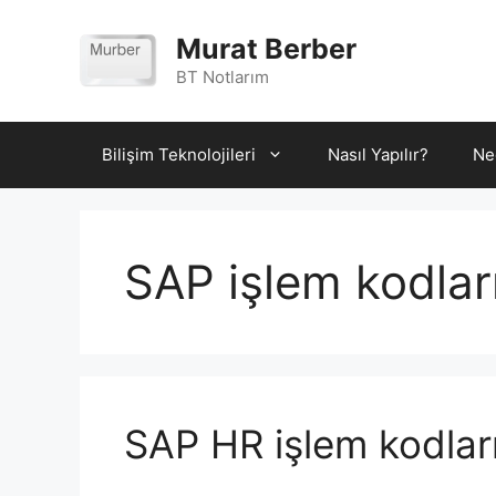
İçeriğe
atla
Murat Berber
BT Notlarım
Bilişim Teknolojileri
Nasıl Yapılır?
Ne
SAP işlem kodlar
SAP HR işlem kodlar