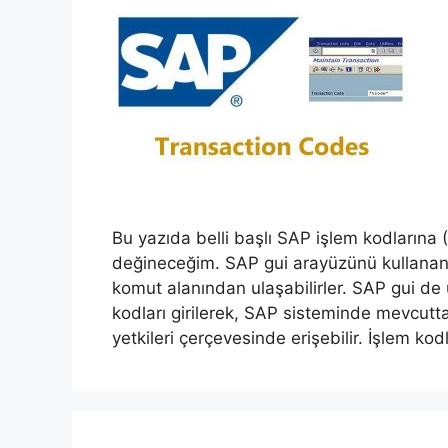
Bu yazıda belli başlı SAP işlem kodların
değineceğim. SAP gui arayüzünü kullanan 
komut alanından ulaşabilirler. SAP gui de
kodları girilerek, SAP sisteminde mevcutt
yetkileri çerçevesinde erişebilir. İşlem kod