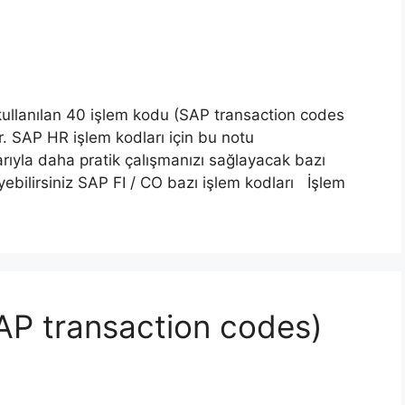
ullanılan 40 işlem kodu (SAP transaction codes
r. SAP HR işlem kodları için bu notu
arıyla daha pratik çalışmanızı sağlayacak bazı
eyebilirsiniz SAP FI / CO bazı işlem kodları İşlem
SAP transaction codes)