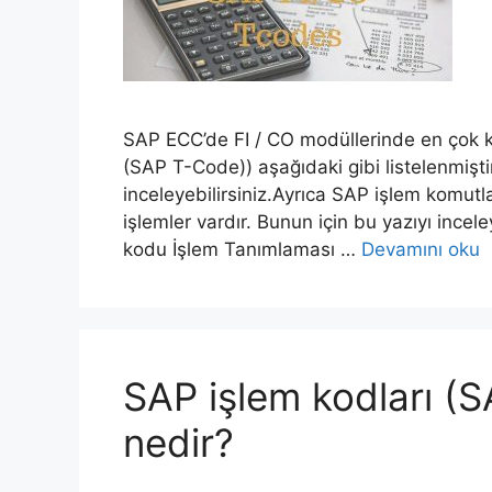
SAP ECC’de FI / CO modüllerinde en çok k
(SAP T-Code)) aşağıdaki gibi listelenmişti
inceleyebilirsiniz.Ayrıca SAP işlem komutl
işlemler vardır. Bunun için bu yazıyı incel
kodu İşlem Tanımlaması …
Devamını oku
SAP işlem kodları (
nedir?