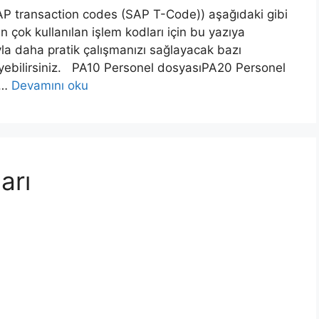
AP transaction codes (SAP T-Code)) aşağıdaki gibi
n çok kullanılan işlem kodları için bu yazıya
yla daha pratik çalışmanızı sağlayacak bazı
eleyebilirsiniz. PA10 Personel dosyasıPA20 Personel
 …
Devamını oku
arı