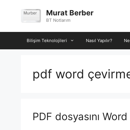
İçeriğe
atla
Murat Berber
BT Notlarım
Bilişim Teknolojileri
Nasıl Yapılır?
Ne
pdf word çevirm
PDF dosyasını Word