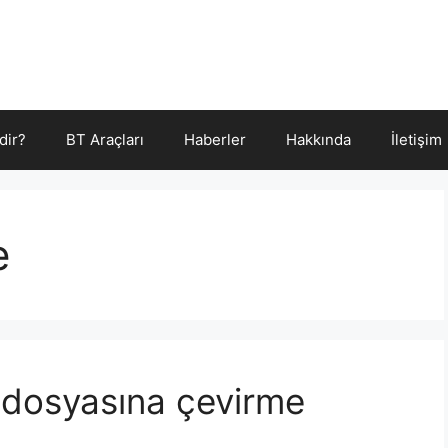
dir?
BT Araçları
Haberler
Hakkında
İletişim
e
 dosyasına çevirme