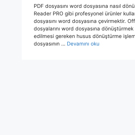
PDF dosyasını word dosyasına nasıl dönü
Reader PRO gibi profesyonel ürünler kullan
dosyasını word dosyasına çevirmektir. Off
dosyalarını word dosyasına dönüştürme
edilmesi gereken husus dönüştürme işlemin
dosyasının …
Devamını oku