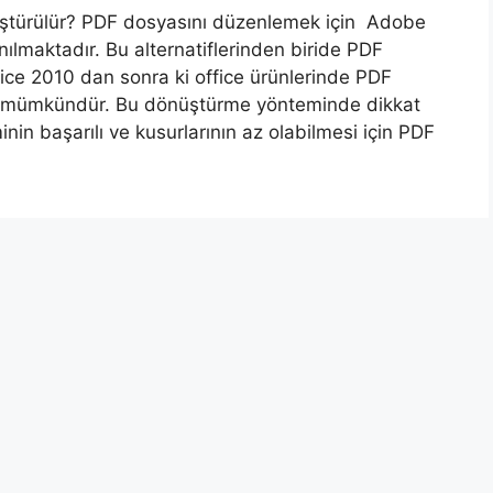
ştürülür? PDF dosyasını düzenlemek için Adobe
ılmaktadır. Bu alternatiflerinden biride PDF
ice 2010 dan sonra ki office ürünlerinde PDF
k mümkündür. Bu dönüştürme yönteminde dikkat
in başarılı ve kusurlarının az olabilmesi için PDF