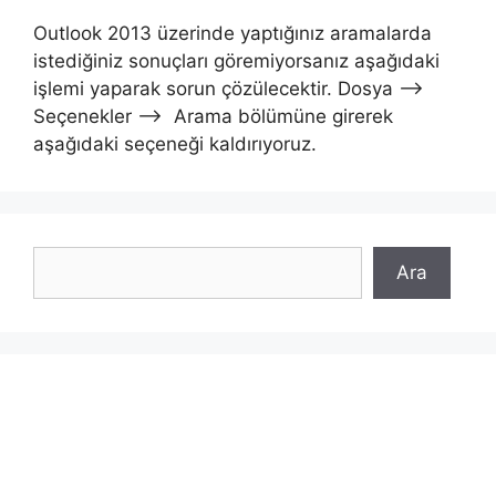
Outlook 2013 üzerinde yaptığınız aramalarda
istediğiniz sonuçları göremiyorsanız aşağıdaki
işlemi yaparak sorun çözülecektir. Dosya –>
Seçenekler —> Arama bölümüne girerek
aşağıdaki seçeneği kaldırıyoruz.
Ara
Ara