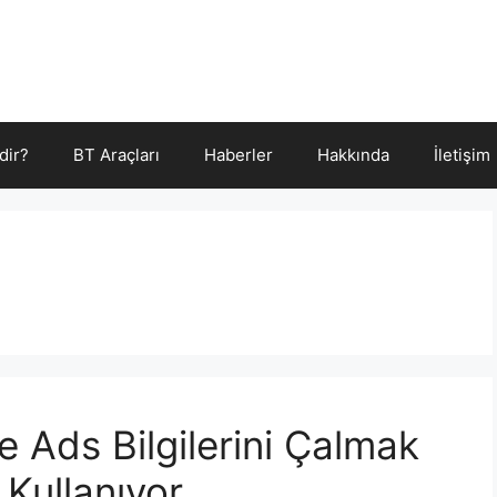
dir?
BT Araçları
Haberler
Hakkında
İletişim
e Ads Bilgilerini Çalmak
 Kullanıyor