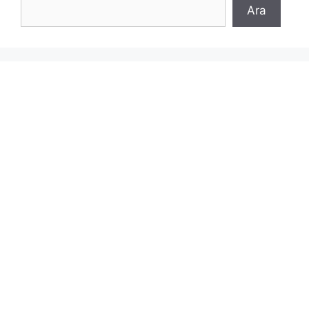
Ara
Ara