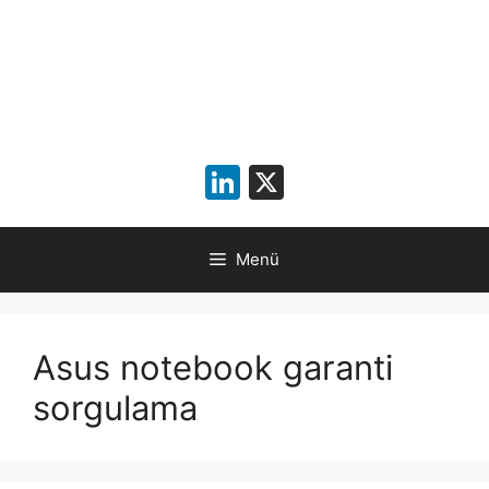
LinkedIn
X
Menü
Asus notebook garanti
sorgulama