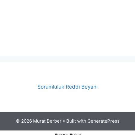
Sorumluluk Reddi Beyanı
© 2026 Murat Berber
• Built with
GeneratePress
Privacy Policy