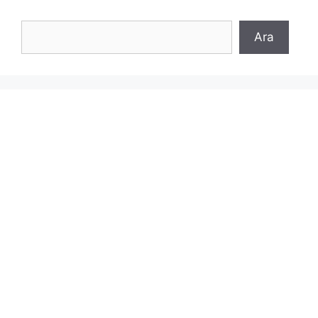
Ara
Ara