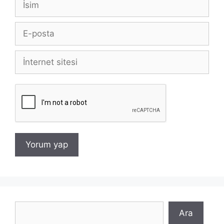
E-
posta
İnternet
sitesi
Ara
Ara