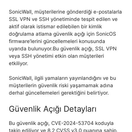
SonicWall, müşterilerine gönderdiği e-postalarla
SSL VPN ve SSH yönetiminde tespit edilen ve
aktif olarak istismar edilebilen bir kimlik
doğrulama atlama güvenlik açığı için SonicOS
firmware’lerini güncellemeleri konusunda
uyarıda bulunuyor.Bu güvenlik açığı, SSL VPN
veya SSH yönetimi etkin olan müşterileri
etkiliyor.
SonicWall, ilgili yamaların yayınlandığını ve bu
müşterilerin güvenlik riski yaşamamak adına
derhal güncellemeleri gerektiğini belirtiyor.
Güvenlik Açığı Detayları
Bu güvenlik açığı, CVE-2024-53704 koduyla
takip ediliyor ve 8.2 CVSS v3.0 puanına sahip.