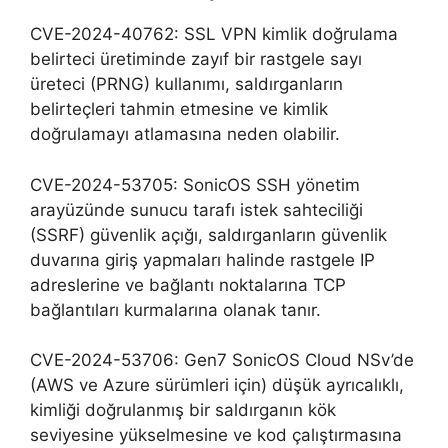
CVE-2024-40762: SSL VPN kimlik doğrulama
belirteci üretiminde zayıf bir rastgele sayı
üreteci (PRNG) kullanımı, saldırganların
belirteçleri tahmin etmesine ve kimlik
doğrulamayı atlamasına neden olabilir.
CVE-2024-53705: SonicOS SSH yönetim
arayüzünde sunucu tarafı istek sahteciliği
(SSRF) güvenlik açığı, saldırganların güvenlik
duvarına giriş yapmaları halinde rastgele IP
adreslerine ve bağlantı noktalarına TCP
bağlantıları kurmalarına olanak tanır.
CVE-2024-53706: Gen7 SonicOS Cloud NSv’de
(AWS ve Azure sürümleri için) düşük ayrıcalıklı,
kimliği doğrulanmış bir saldırganın kök
seviyesine yükselmesine ve kod çalıştırmasına