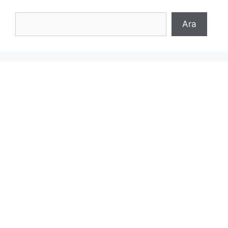
Ara
Ara