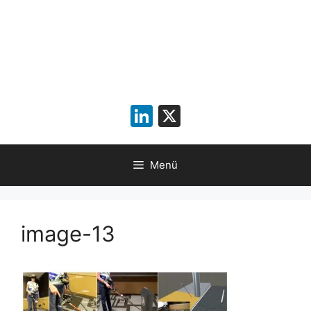
LinkedIn
X
Menü
image-13