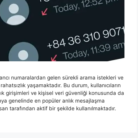
ncı numaralardan gelen sürekli arama istekleri ve
 rahatsızlık yaşamaktadır. Bu durum, kullanıcıların
lık girişimleri ve kişisel veri güvenliği konusunda da
nya genelinde en popüler anlık mesajlaşma
an tarafından aktif bir şekilde kullanılmaktadır.