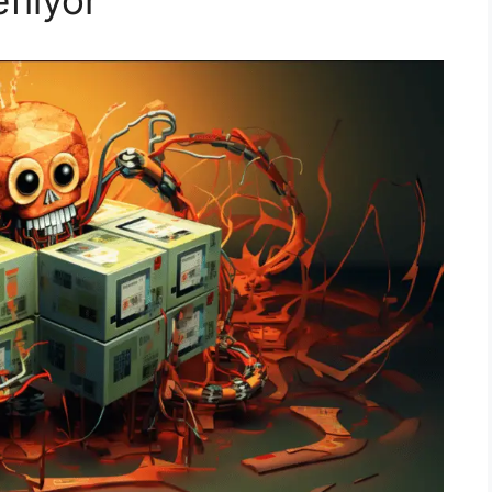
fliyor