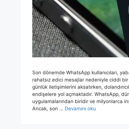
Son dönemde WhatsApp kullanıcıları, yaba
rahatsız edici mesajlar nedeniyle ciddi bir
günlük iletişimlerini aksatırken, dolandırıcı
endişelere yol açmaktadır. WhatsApp, dü
uygulamalarından biridir ve milyonlarca ins
Ancak, son …
Devamını oku