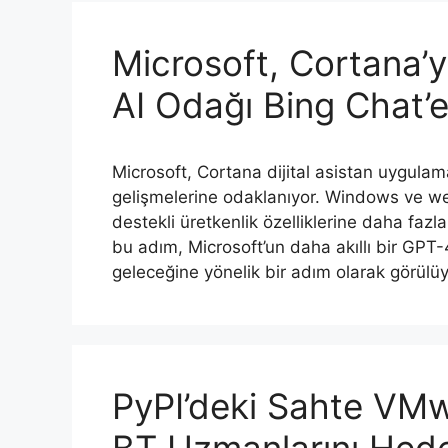
Microsoft, Cortana’y
AI Odağı Bing Chat’e
Microsoft, Cortana dijital asistan uygula
gelişmelerine odaklanıyor. Windows ve web
destekli üretkenlik özelliklerine daha faz
bu adım, Microsoft’un daha akıllı bir GPT-4
geleceğine yönelik bir adım olarak görül
PyPI’deki Sahte VM