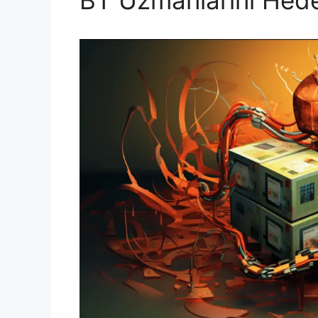
BT Uzmanlarını Hede