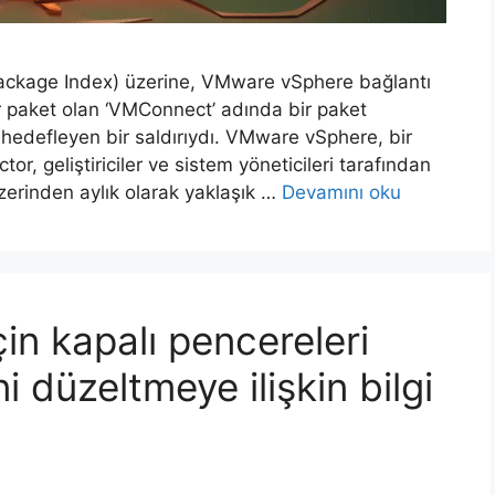
ackage Index) üzerine, VMware vSphere bağlantı
ir paket olan ‘VMConnect’ adında bir paket
 hedefleyen bir saldırıydı. VMware vSphere, bir
or, geliştiriciler ve sistem yöneticileri tarafından
zerinden aylık olarak yaklaşık …
Devamını oku
in kapalı pencereleri
 düzeltmeye ilişkin bilgi