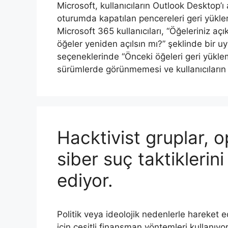
Microsoft, kullanıcıların Outlook Desktop’ı
oturumda kapatılan pencereleri geri yüklem
Microsoft 365 kullanıcıları, “Öğeleriniz a
öğeler yeniden açılsın mı?” şeklinde bir uy
seçeneklerinde “Önceki öğeleri geri yükleme
sürümlerde görünmemesi ve kullanıcıları
Hacktivist gruplar, o
siber suç taktiklerin
ediyor.
Politik veya ideolojik nedenlerle hareket e
için çeşitli finansman yöntemleri kullanıyo