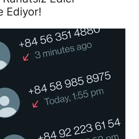
 Ediyor!