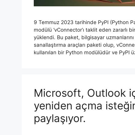
9 Temmuz 2023 tarihinde PyPI (Python P
modülü ‘vConnector’ı taklit eden zararlı b
yüklendi. Bu paket, bilgisayar uzmanlarını
sanallaştırma araçları paketi olup, vConnect
kullanılan bir Python modülüdür ve PyPI ü
Microsoft, Outlook iç
yeniden açma isteğini
paylaşıyor.