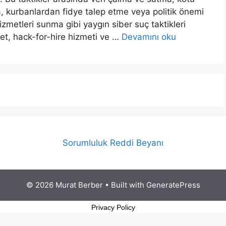
a, kurbanlardan fidye talep etme veya politik önemi
zmetleri sunma gibi yaygın siber suç taktikleri
et, hack-for-hire hizmeti ve …
Devamını oku
Sorumluluk Reddi Beyanı
© 2026 Murat Berber
• Built with
GeneratePress
Privacy Policy