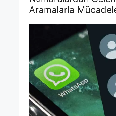
Aramalarla Mücadele