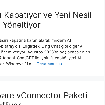
ı Kapatıyor ve Yeni Nesil
 Yöneltiyor
masını kapatma kararı alarak modern AI
 tarayıcısı Edge’deki Bing Chat gibi diğer AI
la önem veriyor. Ağustos 2023’te başlayacak olan
 tabanlı ChatGPT ile işbirliği yaptığı yeni AI
üyor. Windows 11’e …
Devamını oku
ware vConnector Paketi