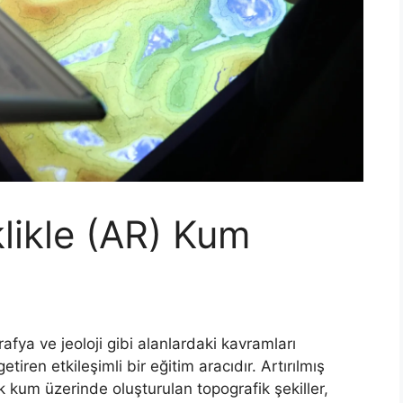
klikle (AR) Kum
rafya ve jeoloji gibi alanlardaki kavramları
tiren etkileşimli bir eğitim aracıdır. Artırılmış
k kum üzerinde oluşturulan topografik şekiller,