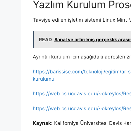
Yazlım Kurulum Pro
Tavsiye edilen işletim sistemi Linux Mint
READ
Sanal ve artırılmış gerçeklik arası
Ayrıntılı kurulum için aşağıdaki adresleri zi
https://barissise.com/teknoloji/egitim/ar
kurulumu
https://web.cs.ucdavis.edu/~okreylos/Re
https://web.cs.ucdavis.edu/~okreylos/
Kaynak:
Kaliforniya Üniversitesi Davis 