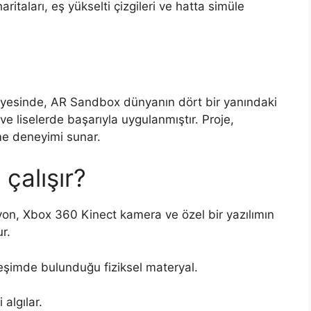
ritaları, eş yükselti çizgileri ve hatta simüle
ayesinde, AR Sandbox dünyanın dört bir yanındaki
ve liselerde başarıyla uygulanmıştır. Proje,
nme deneyimi sunar.
çalışır?
on, Xbox 360 Kinect kamera ve özel bir yazılımın
r.
leşimde bulunduğu fiziksel materyal.
algılar.