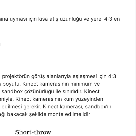
ına uyması için kısa atış uzunluğu ve yerel 4:3 en
a
projektörün görüş alanlarıyla eşleşmesi için 4:3
ın boyutu, Kinect kamerasının minimum ve
andbox çözünürlüğü ile sınırlıdır. Kinect
eniyle, Kinect kamerasının kum yüzeyinden
edilmesi gerekir. Kinect kamerası, sandbox’ın
ğı bakacak şekilde monte edilmelidir