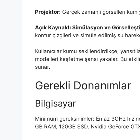
Projektör:
Gerçek zamanlı görselleri kum y
Açık Kaynaklı Simülasyon ve Görselleşti
kontur çizgileri ve simüle edilmiş su harek
Kullanıcılar kumu şekillendirdikçe, yansıtı
modelleri keşfetme şansı yakalar. Bu etki
sunar.
Gerekli Donanımlar
Bilgisayar
Minimum gereksinimler: En az 3GHz hızında 
GB RAM, 120GB SSD, Nvidia GeForce GT