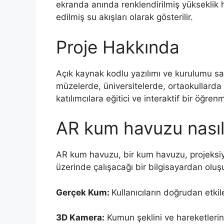
ekranda anında renklendirilmiş yükseklik ha
edilmiş su akışları olarak gösterilir.
Proje Hakkında
Açık kaynak kodlu yazılımı ve kurulumu s
müzelerde, üniversitelerde, ortaokullarda 
katılımcılara eğitici ve interaktif bir öğre
AR kum havuzu nasıl 
AR kum havuzu, bir kum havuzu, projeksiy
üzerinde çalışacağı bir bilgisayardan oluşu
Gerçek Kum:
Kullanıcıların doğrudan etki
3D Kamera:
Kumun şeklini ve hareketlerini 