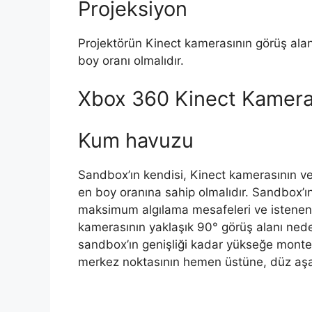
Projeksiyon
Projektörün Kinect kamerasının görüş alan
boy oranı olmalıdır.
Xbox 360 Kinect Kamer
Kum havuzu
Sandbox’ın kendisi, Kinect kamerasının ve 
en boy oranına sahip olmalıdır. Sandbox’
maksimum algılama mesafeleri ve istenen s
kamerasının yaklaşık 90° görüş alanı ned
sandbox’ın genişliği kadar yükseğe monte 
merkez noktasının hemen üstüne, düz aşa