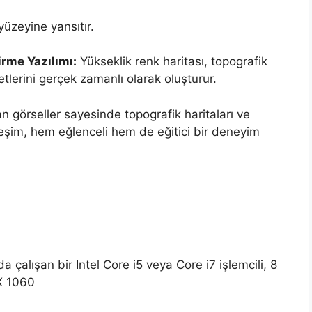
üzeyine yansıtır.
rme Yazılımı:
Yükseklik renk haritası, topografik
etlerini gerçek zamanlı olarak oluşturur.
lan görseller sayesinde topografik haritaları ve
leşim, hem eğlenceli hem de eğitici bir deneyim
çalışan bir Intel Core i5 veya Core i7 işlemcili, 8
X 1060