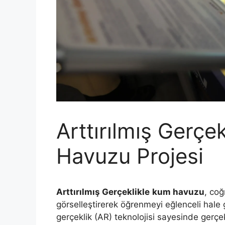
Arttırılmış Gerçe
Havuzu Projesi
Arttırılmış Gerçeklikle
kum havuzu
, coğ
görselleştirerek öğrenmeyi eğlenceli hale ge
gerçeklik (AR) teknolojisi sayesinde gerçe