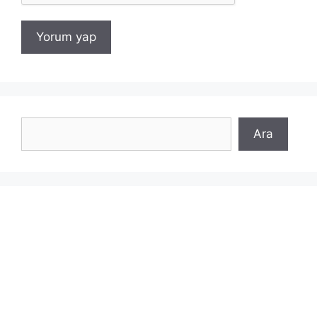
Ara
Ara