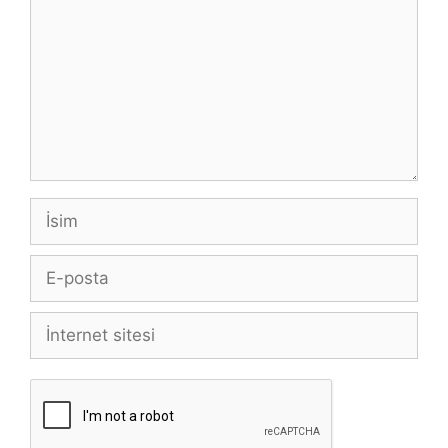
İsim
E-
posta
İnternet
sitesi