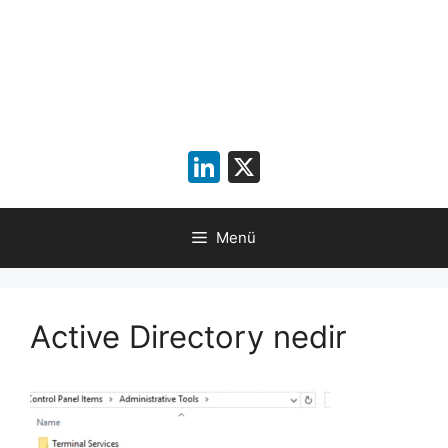
LinkedIn
X
Menü
Active Directory nedir