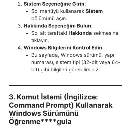
Sistem Seçeneğine Girin
:
Sol menüyü kullanarak
Sistem
bölümünü açın.
Hakkında Seçeneğini Bulun
:
Sol alt taraftaki
Hakkında
sekmesine
tıklayın.
Windows Bilgilerini Kontrol Edin
:
Bu sayfada, Windows sürümü, yapı
numarası, sistem tipi (32-bit veya 64-
bit) gibi bilgileri görebilirsiniz.
3. Komut İstemi (İngilizce:
Command Prompt) Kullanarak
Windows Sürümünü
Öğrenme****gula