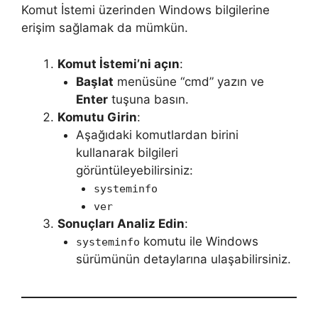
Komut İstemi üzerinden Windows bilgilerine
erişim sağlamak da mümkün.
Komut İstemi’ni açın
:
Başlat
menüsüne “cmd” yazın ve
Enter
tuşuna basın.
Komutu Girin
:
Aşağıdaki komutlardan birini
kullanarak bilgileri
görüntüleyebilirsiniz:
systeminfo
ver
Sonuçları Analiz Edin
:
komutu ile Windows
systeminfo
sürümünün detaylarına ulaşabilirsiniz.