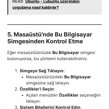
READ
Ubuntu - Lubuntu üzerinden
uygulama nasıl kaldırılır?
5. Masaüstü’nde Bu Bilgisayar
Simgesinden Kontrol Etme
Eğer masaüstüü̈nü̈zde
Bu Bilgisayar
simgesi
bulunuyorsa, bu yöntemi kullanabilirsiniz.
Simgeye Sağ Tıklayın
:
Masaüstüü̈nü̈zdeki
Bu Bilgisayar
simgesine sağ tıklayın.
Özellikler’i Seçin
:
Açılan menüdén
Özellikler
seçeneğini
tıklayın.
Sistem Bilgilerini Kontrol Edin
: