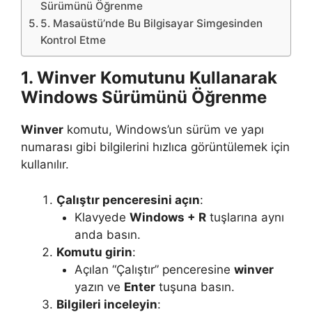
Sürümünü Öğrenme
5. Masaüstü’nde Bu Bilgisayar Simgesinden
Kontrol Etme
1. Winver Komutunu Kullanarak
Windows Sürümünü Öğrenme
Winver
komutu, Windows’un sürüm ve yapı
numarası gibi bilgilerini hızlıca görüntülemek için
kullanılır.
Çalıştır penceresini açın
:
Klavyede
Windows + R
tuşlarına aynı
anda basın.
Komutu girin
:
Açılan “Çalıştır” penceresine
winver
yazın ve
Enter
tuşuna basın.
Bilgileri inceleyin
: