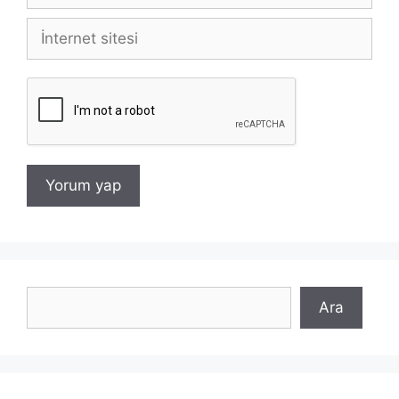
İnternet
sitesi
Ara
Ara