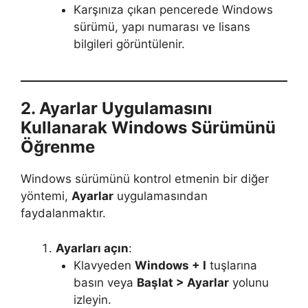
Karşınıza çıkan pencerede Windows
sürümü, yapı numarası ve lisans
bilgileri görüntülenir.
2. Ayarlar Uygulamasını
Kullanarak Windows Sürümünü
Öğrenme
Windows sürümünü kontrol etmenin bir diğer
yöntemi,
Ayarlar
uygulamasından
faydalanmaktır.
Ayarları açın
:
Klavyeden
Windows + I
tuşlarına
basın veya
Başlat > Ayarlar
yolunu
izleyin.