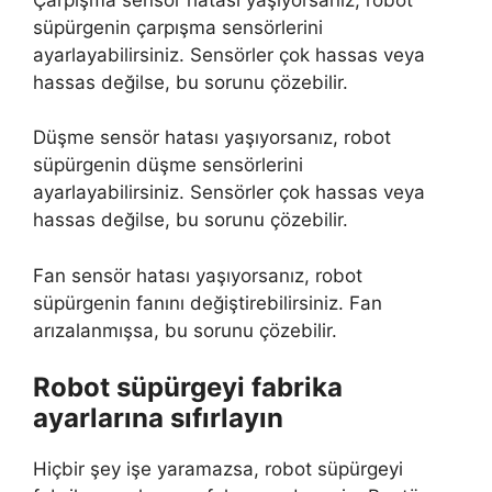
süpürgenin çarpışma sensörlerini
ayarlayabilirsiniz. Sensörler çok hassas veya
hassas değilse, bu sorunu çözebilir.
Düşme sensör hatası yaşıyorsanız, robot
süpürgenin düşme sensörlerini
ayarlayabilirsiniz. Sensörler çok hassas veya
hassas değilse, bu sorunu çözebilir.
Fan sensör hatası yaşıyorsanız, robot
süpürgenin fanını değiştirebilirsiniz. Fan
arızalanmışsa, bu sorunu çözebilir.
Robot süpürgeyi fabrika
ayarlarına sıfırlayın
Hiçbir şey işe yaramazsa, robot süpürgeyi