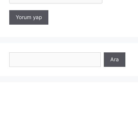
Ara
Ara