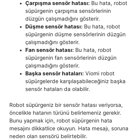
Çarpışma sensör hatası:
Bu hata, robot
süpürgenin çarpışma sensörlerinin
düzgün çalışmadığını gösterir.
Düşme sensör hatası:
Bu hata, robot
süpürgenin düşme sensörlerinin düzgün
çalışmadığını gösterir.
Fan sensör hatası:
Bu hata, robot
süpürgenin fan sensörlerinin düzgün
çalışmadığını gösterir.
Başka sensör hataları:
Viomi robot
süpürgelerde karşılaşabileceğiniz başka
sensör hataları da olabilir.
Robot süpürgeniz bir sensör hatası veriyorsa,
öncelikle hatanın türünü belirlemeniz gerekir.
Bunu yapmak için, robot süpürgenin hata
mesajını dikkatlice okuyun. Hata mesajı, soruna
neden olan sensörü belirtebilir.