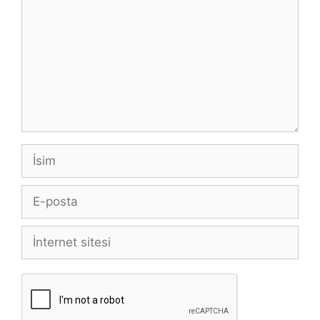
İsim
E-
posta
İnternet
sitesi