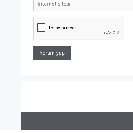
İnternet
sitesi