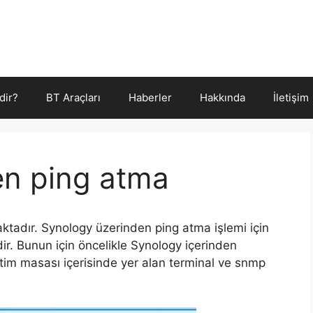
dir?
BT Araçları
Haberler
Hakkında
İletişim
en ping atma
ktadır. Synology üzerinden ping atma işlemi için
ir. Bunun için öncelikle Synology içerinden
etim masası içerisinde yer alan terminal ve snmp