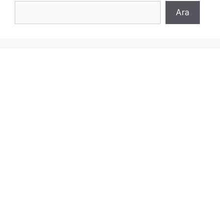
Ara
Ara