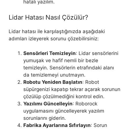
hatalı yazılım.
Lidar Hatası Nasıl Çözülür?
Lidar hatası ile karşılaştığınızda aşağıdaki
adımları izleyerek sorunu çözebilirsiniz:
Sensörleri Temizleyin
: Lidar sensörlerini
yumuşak ve hafif nemli bir bezle
temizleyin. Sensörlerin etrafındaki alanı
da temizlemeyi unutmayın.
Robotu Yeniden Başlatın
: Robot
süpürgenizi kapatıp tekrar açarak sorunun
çözülüp çözülmediğini kontrol edin.
Yazılımı Güncelleyin
: Roborock
uygulamasını güncelleyerek yazılım
sorunlarını giderin.
Fabrika Ayarlarına Sıfırlayın
: Sorun