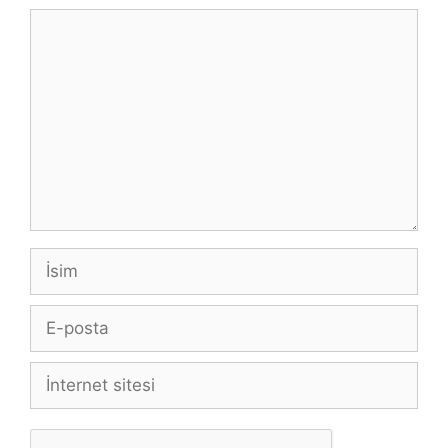
Yorum
İsim
E-
posta
İnternet
sitesi