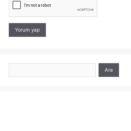
Ara
Ara