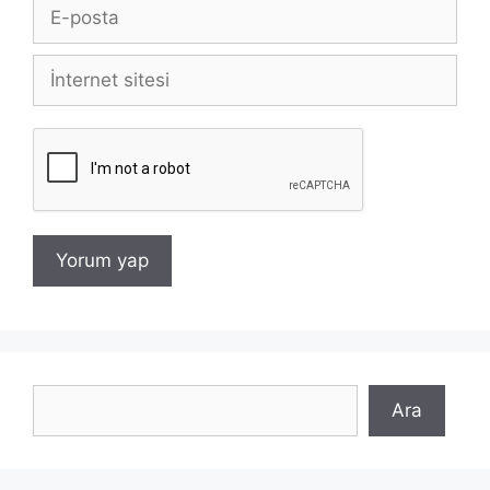
E-
posta
İnternet
sitesi
Ara
Ara