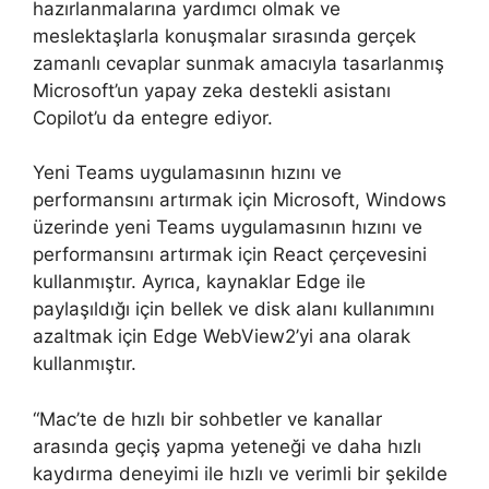
hazırlanmalarına yardımcı olmak ve
meslektaşlarla konuşmalar sırasında gerçek
zamanlı cevaplar sunmak amacıyla tasarlanmış
Microsoft’un yapay zeka destekli asistanı
Copilot’u da entegre ediyor.
Yeni Teams uygulamasının hızını ve
performansını artırmak için Microsoft, Windows
üzerinde yeni Teams uygulamasının hızını ve
performansını artırmak için React çerçevesini
kullanmıştır. Ayrıca, kaynaklar Edge ile
paylaşıldığı için bellek ve disk alanı kullanımını
azaltmak için Edge WebView2’yi ana olarak
kullanmıştır.
“Mac’te de hızlı bir sohbetler ve kanallar
arasında geçiş yapma yeteneği ve daha hızlı
kaydırma deneyimi ile hızlı ve verimli bir şekilde