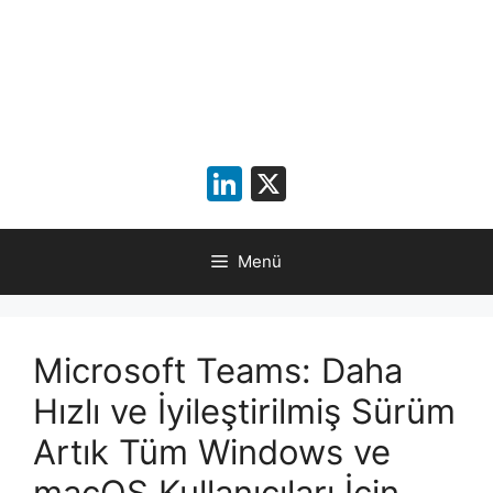
LinkedIn
X
Menü
Microsoft Teams: Daha
Hızlı ve İyileştirilmiş Sürüm
Artık Tüm Windows ve
macOS Kullanıcıları İçin