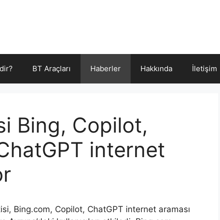
dir?
BT Araçları
Haberler
Hakkında
İletişim
si Bing, Copilot,
hatGPT internet
or
isi, Bing.com, Copilot, ChatGPT internet araması