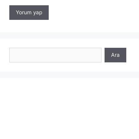
Ara
Ara