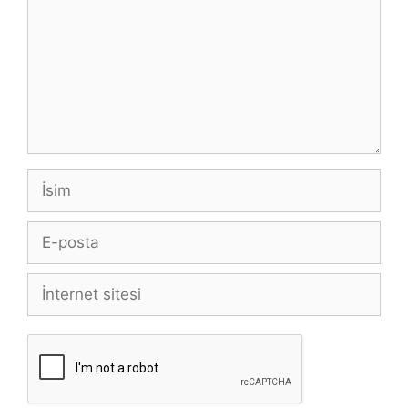
İsim
E-
posta
İnternet
sitesi