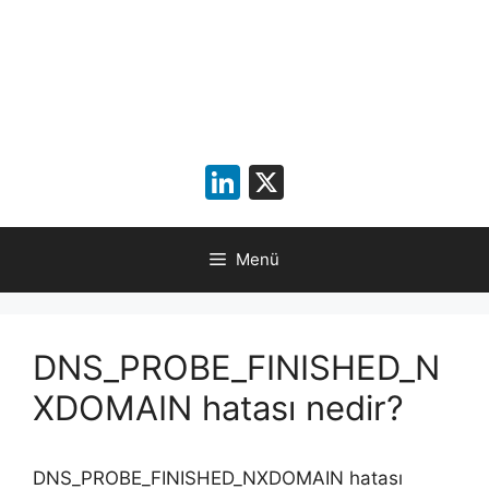
LinkedIn
X
Menü
DNS_PROBE_FINISHED_N
XDOMAIN hatası nedir?
DNS_PROBE_FINISHED_NXDOMAIN hatası