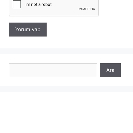
Ara
Ara