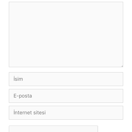
Yorum
İsim
E-
posta
İnternet
sitesi