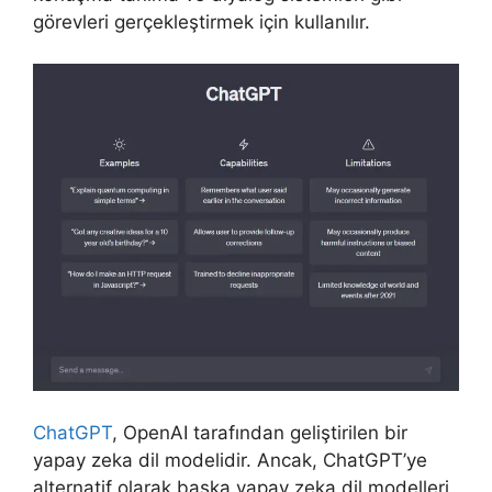
görevleri gerçekleştirmek için kullanılır.
ChatGPT
, OpenAI tarafından geliştirilen bir
yapay zeka dil modelidir. Ancak, ChatGPT’ye
alternatif olarak başka yapay zeka dil modelleri