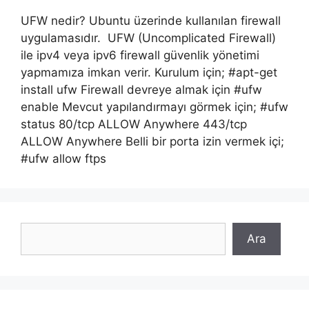
UFW nedir? Ubuntu üzerinde kullanılan firewall
uygulamasıdır. UFW (Uncomplicated Firewall)
ile ipv4 veya ipv6 firewall güvenlik yönetimi
yapmamıza imkan verir. Kurulum için; #apt-get
install ufw Firewall devreye almak için #ufw
enable Mevcut yapılandırmayı görmek için; #ufw
status 80/tcp ALLOW Anywhere 443/tcp
ALLOW Anywhere Belli bir porta izin vermek içi;
#ufw allow ftps
Ara
Ara